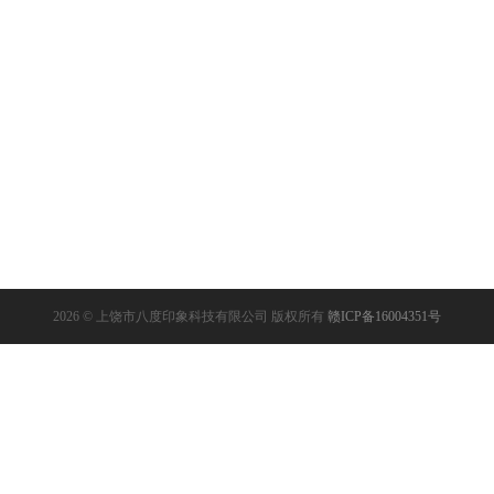
2026 © 上饶市八度印象科技有限公司 版权所有
赣ICP备16004351号