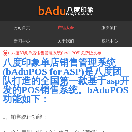
公司首页
产品大全
服务项目
新闻中心
关于我们
客服中心
八度印象单店销售管理系统(bAduPOS)免费版发布
八度印象单店销售管理系统
(bAduPOS for ASP)是八度团
队打造的全国第一款基于asp开
发的POS销售系统。bAduPOS
功能如下：
1、销售统计功能；