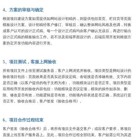
4、方案的审核与确定
根据项目建设方案如需提供如网站设计初稿的，则提供包括首页、栏目页等页面
模板设计方案。设计初稿经客户修订、审核后，确认整体网站风格及色调，转换
成客户认可的设计正式稿。每一个设计正式稿均由客户确认无误后，再进行输出
设计正式稿的模板输出工作。若不涉及前端界面设计的，后端应用开发则根据方
案协定开发功能内容进行开发。
5、项目测试，客服上网验收
所有项目文件上传至测试服务器，客户上网浏览并验收。项目类型是网站设计的
验收项目包括：页面效果是否真实还原设定稿、各链接是否准确有效、文字内容
是否正确（以客户提供的电子文档为准）、功能模块运行是否正常。项目类型是
应用程序开发的验收内容包括：功能模块是否议定项，模块的操作如添加、删
除、修改是否有效，功能逻辑是否有效，功能项内容表述是否正确，系统运行是
否正常。验收合格后，客户签发《验收合格书》。
6、项目合作过程结束
客户签发《验收合格书》后，将所有项目文件递交客户；或应客户要求，将项目
直接上传至客户服务器上。至此，项目合作过程全部结束。客户如需公司为其进