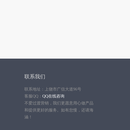
联系我们
联系地址：上饶市广信大道96号
客服QQ：
QQ在线咨询
不爱过渡营销，我们更愿意用心做产品
和提供更好的服务。如有怠慢，还请海
涵！