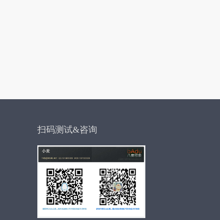
扫码测试&咨询